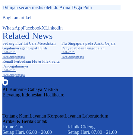
Ditinjau secara medis oleh
dr. Arina Dyga Putri
Bagikan artikel
WhatsApp
Facebook
X
LinkedIn
Related News
Vaksin Flu
Vaksin Flu
Sedang Flu? Ini Cara Meredakan
Flu Singapura pada Anak: Gejala,
Gejalanya agar Cepat Pulih
Penyebab dan Pengobatan
16/07/2026
16/07/2026
Baca Selengkapnya
Baca Selengkapnya
Vaksin Flu
Kenali Perbedaan Flu & Pilek Serta
Pencegahannya
16/07/2026
Baca Selengkapnya
PT Bumame Cahaya Medika
Elevating Indonesian Healthcare
Tentang Kami
Layanan Korporat
Layanan Laboratorium
Artikel & Berita
Kontak
Home Care
Klinik Cideng
Setiap Hari, 06.00 - 20.00
Setiap Hari, 07.00 - 21.00