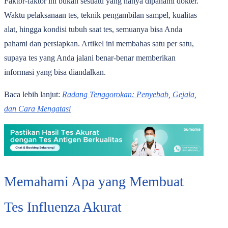
Faktor-faktor ini bukan sesuatu yang hanya dipahami dokter.
Waktu pelaksanaan tes, teknik pengambilan sampel, kualitas
alat, hingga kondisi tubuh saat tes, semuanya bisa Anda
pahami dan persiapkan. Artikel ini membahas satu per satu,
supaya tes yang Anda jalani benar-benar memberikan
informasi yang bisa diandalkan.
Baca lebih lanjut:
Radang Tenggorokan: Penyebab, Gejala,
dan Cara Mengatasi
Memahami Apa yang Membuat
Tes Influenza Akurat