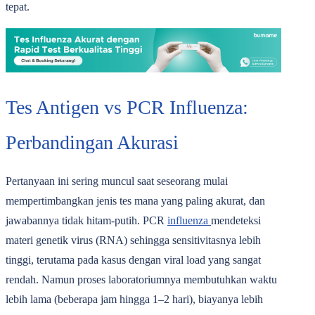
tepat.
Tes Antigen vs PCR Influenza:
Perbandingan Akurasi
Pertanyaan ini sering muncul saat seseorang mulai
mempertimbangkan jenis tes mana yang paling akurat, dan
jawabannya tidak hitam-putih. PCR
influenza
mendeteksi
materi genetik virus (RNA) sehingga sensitivitasnya lebih
tinggi, terutama pada kasus dengan viral load yang sangat
rendah. Namun proses laboratoriumnya membutuhkan waktu
lebih lama (beberapa jam hingga 1‒2 hari), biayanya lebih