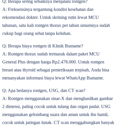
Q: Berapa sering sebaiknya menjalani rontgen?
A: Frekuensinya tergantung kondisi kesehatan dan
rekomendasi dokter. Untuk skrining rutin lewat MCU
tahunan, satu kali rontgen thorax per tahun umumnya sudah
cukup bagi orang sehat tanpa keluhan.
Q: Berapa biaya rontgen di Klinik Bumame?
A: Rontgen thorax sudah termasuk dalam paket MCU
General Plus dengan harga Rp2.478.000. Untuk rontgen
breast atau thyroid sebagai pemeriksaan terpisah, Anda bisa
menanyakan informasi biaya lewat WhatsApp Bumame.
Q: Apa bedanya rontgen, USG, dan CT scan?
A: Rontgen menggunakan sinar-X dan menghasilkan gambar
2 dimensi, paling cocok untuk tulang dan organ padat. USG
menggunakan gelombang suara dan aman untuk ibu hamil,
cocok untuk jaringan lunak. CT scan menggabungkan banyak