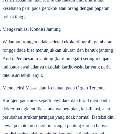
kesehatan paru pada perokok atau orang dengan paparan
polusi tinggi.
Mengevaluasi Kondisi Jantung
Walaupun rontgen tidak sedetail ekokardiografi, gambaran
rongga dada bisa menunjukkan ukuran dan bentuk jantung
Anda. Pembesaran jantung (kardiomegali) sering menjadi
indikator awal adanya masalah kardiovaskular yang perlu
ditelusuri lebih lanjut.
Mendeteksi Massa atau Kelainan pada Organ Tertentu
Rontgen pada area seperti payudara dan tiroid membantu
dokter mengidentifikasi adanya benjolan, kalsifikasi, atau
perubahan struktur jaringan yang tidak normal. Deteksi dini
lewat pencitraan seperti ini sangat penting karena banyak
kondisi serius tidak menimbulkan gejala di tahap awal.