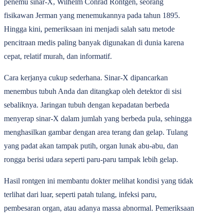
penemu sinar-X, Wilhelm Conrad Röntgen, seorang
fisikawan Jerman yang menemukannya pada tahun 1895.
Hingga kini, pemeriksaan ini menjadi salah satu metode
pencitraan medis paling banyak digunakan di dunia karena
cepat, relatif murah, dan informatif.
Cara kerjanya cukup sederhana. Sinar-X dipancarkan
menembus tubuh Anda dan ditangkap oleh detektor di sisi
sebaliknya. Jaringan tubuh dengan kepadatan berbeda
menyerap sinar-X dalam jumlah yang berbeda pula, sehingga
menghasilkan gambar dengan area terang dan gelap. Tulang
yang padat akan tampak putih, organ lunak abu-abu, dan
rongga berisi udara seperti paru-paru tampak lebih gelap.
Hasil rontgen ini membantu dokter melihat kondisi yang tidak
terlihat dari luar, seperti patah tulang, infeksi paru,
pembesaran organ, atau adanya massa abnormal. Pemeriksaan