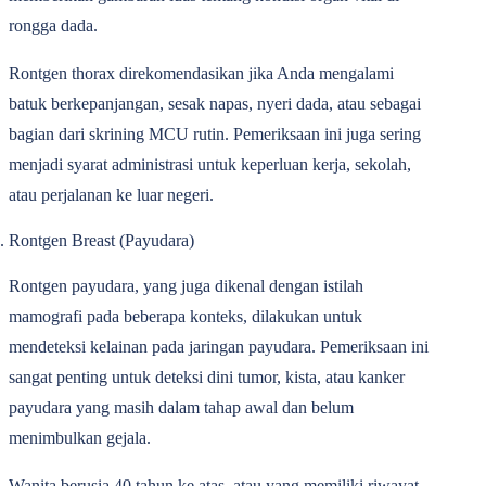
rongga dada.
Rontgen thorax direkomendasikan jika Anda mengalami
batuk berkepanjangan, sesak napas, nyeri dada, atau sebagai
bagian dari skrining MCU rutin. Pemeriksaan ini juga sering
menjadi syarat administrasi untuk keperluan kerja, sekolah,
atau perjalanan ke luar negeri.
Rontgen Breast (Payudara)
Rontgen payudara, yang juga dikenal dengan istilah
mamografi pada beberapa konteks, dilakukan untuk
mendeteksi kelainan pada jaringan payudara. Pemeriksaan ini
sangat penting untuk deteksi dini tumor, kista, atau kanker
payudara yang masih dalam tahap awal dan belum
menimbulkan gejala.
Wanita berusia 40 tahun ke atas, atau yang memiliki riwayat