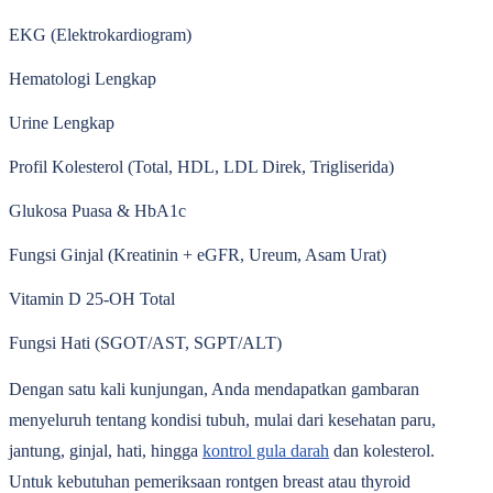
EKG (Elektrokardiogram)
Hematologi Lengkap
Urine Lengkap
Profil Kolesterol (Total, HDL, LDL Direk, Trigliserida)
Glukosa Puasa & HbA1c
Fungsi Ginjal (Kreatinin + eGFR, Ureum, Asam Urat)
Vitamin D 25-OH Total
Fungsi Hati (SGOT/AST, SGPT/ALT)
Dengan satu kali kunjungan, Anda mendapatkan gambaran
menyeluruh tentang kondisi tubuh, mulai dari kesehatan paru,
jantung, ginjal, hati, hingga
kontrol gula darah
dan kolesterol.
Untuk kebutuhan pemeriksaan rontgen breast atau thyroid