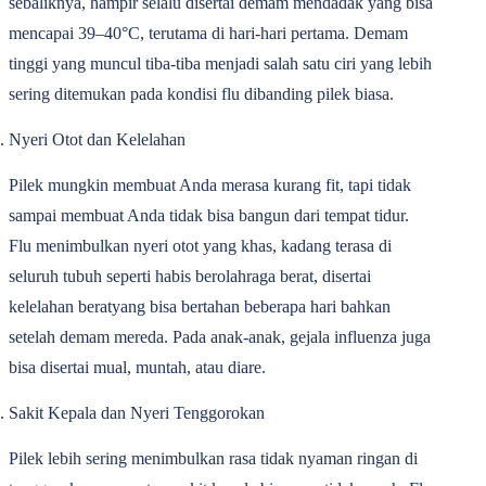
sebaliknya, hampir selalu disertai demam mendadak yang bisa
mencapai 39‒40°C, terutama di hari-hari pertama. Demam
tinggi yang muncul tiba-tiba menjadi salah satu ciri yang lebih
sering ditemukan pada kondisi flu dibanding pilek biasa.
Nyeri Otot dan Kelelahan
Pilek mungkin membuat Anda merasa kurang fit, tapi tidak
sampai membuat Anda tidak bisa bangun dari tempat tidur.
Flu menimbulkan nyeri otot yang khas, kadang terasa di
seluruh tubuh seperti habis berolahraga berat, disertai
kelelahan beratyang bisa bertahan beberapa hari bahkan
setelah demam mereda. Pada anak-anak, gejala influenza juga
bisa disertai mual, muntah, atau diare.
Sakit Kepala dan Nyeri Tenggorokan
Pilek lebih sering menimbulkan rasa tidak nyaman ringan di