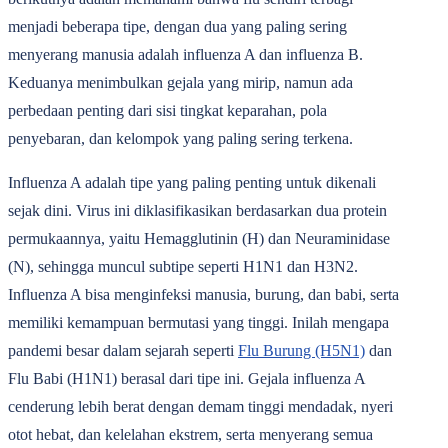
menjadi beberapa tipe, dengan dua yang paling sering
menyerang manusia adalah influenza A dan influenza B.
Keduanya menimbulkan gejala yang mirip, namun ada
perbedaan penting dari sisi tingkat keparahan, pola
penyebaran, dan kelompok yang paling sering terkena.
Influenza A
adalah tipe yang paling penting untuk dikenali
sejak dini. Virus ini diklasifikasikan berdasarkan dua protein
permukaannya, yaitu Hemagglutinin (H) dan Neuraminidase
(N), sehingga muncul subtipe seperti H1N1 dan H3N2.
Influenza A bisa menginfeksi manusia, burung, dan babi, serta
memiliki kemampuan bermutasi yang tinggi. Inilah mengapa
pandemi besar dalam sejarah seperti
Flu Burung (H5N1)
dan
Flu Babi (H1N1) berasal dari tipe ini. Gejala influenza A
cenderung lebih berat dengan demam tinggi mendadak, nyeri
otot hebat, dan kelelahan ekstrem, serta menyerang semua