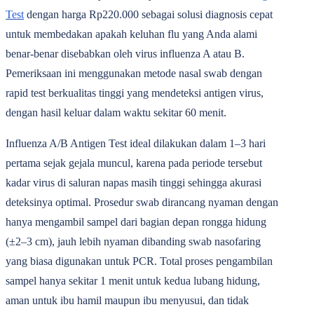
Test
dengan harga
Rp220.000
sebagai solusi diagnosis cepat
untuk membedakan apakah keluhan flu yang Anda alami
benar-benar disebabkan oleh virus influenza A atau B.
Pemeriksaan ini menggunakan metode nasal swab dengan
rapid test berkualitas tinggi yang mendeteksi antigen virus,
dengan hasil keluar dalam waktu sekitar 60 menit.
Influenza A/B Antigen Test ideal dilakukan dalam 1‒3 hari
pertama sejak gejala muncul, karena pada periode tersebut
kadar virus di saluran napas masih tinggi sehingga akurasi
deteksinya optimal. Prosedur swab dirancang nyaman dengan
hanya mengambil sampel dari bagian depan rongga hidung
(±2‒3 cm), jauh lebih nyaman dibanding swab nasofaring
yang biasa digunakan untuk PCR. Total proses pengambilan
sampel hanya sekitar 1 menit untuk kedua lubang hidung,
aman untuk ibu hamil maupun ibu menyusui, dan tidak