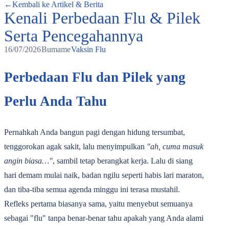
←
Kembali ke Artikel & Berita
Kenali Perbedaan Flu & Pilek
Serta Pencegahannya
16/07/2026
Bumame
Vaksin Flu
Perbedaan Flu dan Pilek yang
Perlu Anda Tahu
Pernahkah Anda bangun pagi dengan hidung tersumbat,
tenggorokan agak sakit, lalu menyimpulkan
"ah, cuma masuk
angin biasa…"
, sambil tetap berangkat kerja. Lalu di siang
hari demam mulai naik, badan ngilu seperti habis lari maraton,
dan tiba-tiba semua agenda minggu ini terasa mustahil.
Refleks pertama biasanya sama, yaitu menyebut semuanya
sebagai "flu" tanpa benar-benar tahu apakah yang Anda alami