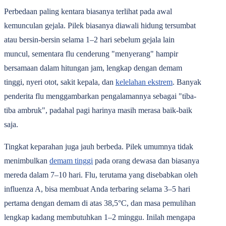
Perbedaan paling kentara biasanya terlihat pada awal
kemunculan gejala. Pilek biasanya diawali hidung tersumbat
atau bersin-bersin selama 1‒2 hari sebelum gejala lain
muncul, sementara flu cenderung "menyerang" hampir
bersamaan dalam hitungan jam, lengkap dengan demam
tinggi, nyeri otot, sakit kepala, dan
kelelahan ekstrem
. Banyak
penderita flu menggambarkan pengalamannya sebagai "tiba-
tiba ambruk", padahal pagi harinya masih merasa baik-baik
saja.
Tingkat keparahan juga jauh berbeda. Pilek umumnya tidak
menimbulkan
demam tinggi
pada orang dewasa dan biasanya
mereda dalam 7‒10 hari. Flu, terutama yang disebabkan oleh
influenza A, bisa membuat Anda terbaring selama 3‒5 hari
pertama dengan demam di atas 38,5°C, dan masa pemulihan
lengkap kadang membutuhkan 1‒2 minggu. Inilah mengapa