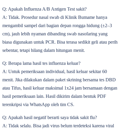
Q: Apakah Influenza A/B Antigen Test sakit?
A: Tidak. Prosedur nasal swab di Klinik Bumame hanya
mengambil sampel dari bagian depan rongga hidung (±2‒3
cm), jauh lebih nyaman dibanding swab nasofaring yang
biasa digunakan untuk PCR. Bisa terasa sedikit geli atau perih
sebentar, tetapi hilang dalam hitungan menit.
Q: Berapa lama hasil tes influenza keluar?
A: Untuk pemeriksaan individual, hasil keluar sekitar 60
menit. Jika dilakukan dalam paket skrining bersama tes DBD
atau Tifus, hasil keluar maksimal 1x24 jam bersamaan dengan
hasil pemeriksaan lain. Hasil dikirim dalam bentuk PDF
terenkripsi via WhatsApp oleh tim CS.
Q: Apakah hasil negatif berarti saya tidak sakit flu?
A: Tidak selalu. Bisa jadi virus belum terdeteksi karena viral