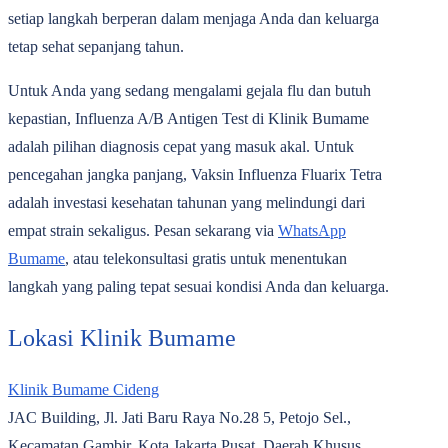
setiap langkah berperan dalam menjaga Anda dan keluarga
tetap sehat sepanjang tahun.
Untuk Anda yang sedang mengalami gejala flu dan butuh
kepastian, Influenza A/B Antigen Test di Klinik Bumame
adalah pilihan diagnosis cepat yang masuk akal. Untuk
pencegahan jangka panjang, Vaksin Influenza Fluarix Tetra
adalah investasi kesehatan tahunan yang melindungi dari
empat strain sekaligus. Pesan sekarang via
WhatsApp
Bumame
, atau telekonsultasi gratis untuk menentukan
langkah yang paling tepat sesuai kondisi Anda dan keluarga.
Lokasi Klinik Bumame
Klinik Bumame Cideng
JAC Building, Jl. Jati Baru Raya No.28 5, Petojo Sel.,
Kecamatan Gambir, Kota Jakarta Pusat, Daerah Khusus