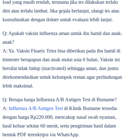
load yang masih rendah, terutama jika tes dilakukan terlalu
dini atau terlalu lambat. Jika gejala berlanjut, ulangi tes atau
konsultasikan dengan dokter untuk evaluasi lebih lanjut.
Q: Apakah vaksin influenza aman untuk ibu hamil dan anak-
anak?
A: Ya. Vaksin Fluarix Tetra bisa diberikan pada ibu hamil di
trimester berapapun dan anak mulai usia 6 bulan. Vaksin ini
bersifat tidak hidup (inactivated) sehingga aman, dan justru
direkomendasikan untuk kelompok rentan agar perlindungan
lebih maksimal.
Q: Berapa harga Influenza A/B Antigen Test di Bumame?
A:
Influenza A/B Antigen Test
di Klinik Bumame tersedia
dengan harga
Rp220.000
, mencakup nasal swab nyaman,
hasil keluar sekitar 60 menit, serta pengiriman hasil dalam
bentuk PDF terenkripsi via WhatsApp.