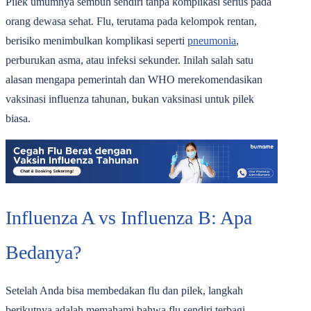
Pilek umumnya sembuh sendiri tanpa komplikasi serius pada
orang dewasa sehat. Flu, terutama pada kelompok rentan,
berisiko menimbulkan komplikasi seperti
pneumonia
,
perburukan asma, atau infeksi sekunder. Inilah salah satu
alasan mengapa pemerintah dan WHO merekomendasikan
vaksinasi influenza tahunan, bukan vaksinasi untuk pilek
biasa.
Influenza A vs Influenza B: Apa
Bedanya?
Setelah Anda bisa membedakan flu dan pilek, langkah
berikutnya adalah memahami bahwa flu sendiri terbagi