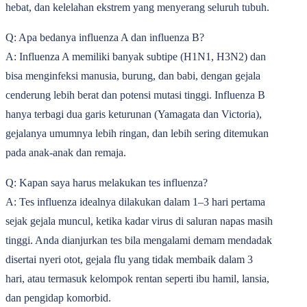
hebat, dan kelelahan ekstrem yang menyerang seluruh tubuh.
Q: Apa bedanya influenza A dan influenza B?
A: Influenza A memiliki banyak subtipe (H1N1, H3N2) dan
bisa menginfeksi manusia, burung, dan babi, dengan gejala
cenderung lebih berat dan potensi mutasi tinggi. Influenza B
hanya terbagi dua garis keturunan (Yamagata dan Victoria),
gejalanya umumnya lebih ringan, dan lebih sering ditemukan
pada anak-anak dan remaja.
Q: Kapan saya harus melakukan tes influenza?
A: Tes influenza idealnya dilakukan dalam 1‒3 hari pertama
sejak gejala muncul, ketika kadar virus di saluran napas masih
tinggi. Anda dianjurkan tes bila mengalami demam mendadak
disertai nyeri otot, gejala flu yang tidak membaik dalam 3
hari, atau termasuk kelompok rentan seperti ibu hamil, lansia,
dan pengidap komorbid.