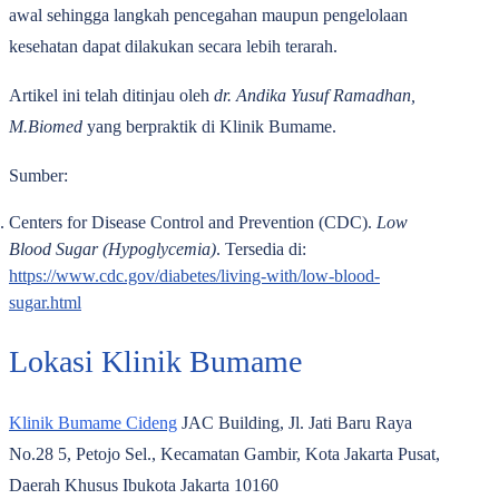
awal sehingga langkah pencegahan maupun pengelolaan
kesehatan dapat dilakukan secara lebih terarah.
Artikel ini telah ditinjau oleh
dr. Andika Yusuf Ramadhan,
M.Biomed
yang berpraktik di Klinik Bumame.
Sumber:
Centers for Disease Control and Prevention (CDC).
Low
Blood Sugar (Hypoglycemia)
. Tersedia di:
https://www.cdc.gov/diabetes/living-with/low-blood-
sugar.html
Lokasi Klinik Bumame
Klinik Bumame Cideng
JAC Building, Jl. Jati Baru Raya
No.28 5, Petojo Sel., Kecamatan Gambir, Kota Jakarta Pusat,
Daerah Khusus Ibukota Jakarta 10160