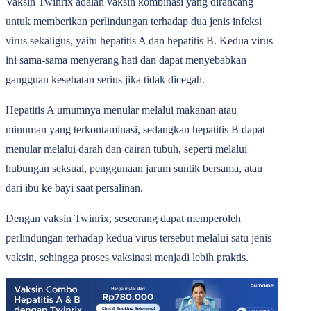
Vaksin Twinrix adalah vaksin kombinasi yang dirancang
untuk memberikan perlindungan terhadap dua jenis infeksi
virus sekaligus, yaitu hepatitis A dan hepatitis B. Kedua virus
ini sama-sama menyerang hati dan dapat menyebabkan
gangguan kesehatan serius jika tidak dicegah.
Hepatitis A umumnya menular melalui makanan atau
minuman yang terkontaminasi, sedangkan hepatitis B dapat
menular melalui darah dan cairan tubuh, seperti melalui
hubungan seksual, penggunaan jarum suntik bersama, atau
dari ibu ke bayi saat persalinan.
Dengan vaksin Twinrix, seseorang dapat memperoleh
perlindungan terhadap kedua virus tersebut melalui satu jenis
vaksin, sehingga proses vaksinasi menjadi lebih praktis.