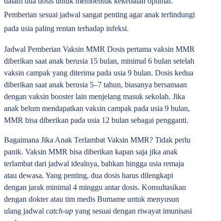
dalam dua dosis untuk membentuk kekebalan optimal.
Pemberian sesuai jadwal sangat penting agar anak terlindungi
pada usia paling rentan terhadap infeksi.
Jadwal Pemberian Vaksin MMR
Dosis pertama vaksin MMR
diberikan saat anak berusia 15 bulan, minimal 6 bulan setelah
vaksin campak yang diterima pada usia 9 bulan. Dosis kedua
diberikan saat anak berusia 5–7 tahun, biasanya bersamaan
dengan vaksin booster lain menjelang masuk sekolah. Jika
anak belum mendapatkan vaksin campak pada usia 9 bulan,
MMR bisa diberikan pada usia 12 bulan sebagai pengganti.
Bagaimana Jika Anak Terlambat Vaksin MMR?
Tidak perlu
panik. Vaksin MMR bisa diberikan kapan saja jika anak
terlambat dari jadwal idealnya, bahkan hingga usia remaja
atau dewasa. Yang penting, dua dosis harus dilengkapi
dengan jarak minimal 4 minggu antar dosis. Konsultasikan
dengan dokter atau tim medis Bumame untuk menyusun
ulang jadwal
catch-up
yang sesuai dengan riwayat imunisasi