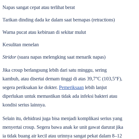
Napas sangat cepat atau terlihat berat
Tarikan dinding dada ke dalam saat bernapas (retractions)
Warna pucat atau kebiruan di sekitar mulut
Kesulitan menelan
Stridor
(suara napas melengking saat menarik napas)
Jika croup berlangsung lebih dari satu minggu, sering
kambuh, atau disertai demam tinggi di atas 39,7°C (103,5°F),
segera periksakan ke dokter.
Pemeriksaan
lebih lanjut
diperlukan untuk memastikan tidak ada infeksi bakteri atau
kondisi serius lainnya.
Selain itu, dehidrasi juga bisa menjadi komplikasi serius yang
menyertai croup. Segera bawa anak ke unit gawat darurat jika
ia tidak buang air kecil atau urinnya sangat pekat dalam 8–12