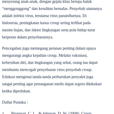
menyerang anak-anak, dengan gejala khas berupa batuk
“menggonggong” dan kesulitan bernafas. Penyebab utamanya
adalah infeksi virus, terutama virus parainfluenza. Di
Indonesia, peningkatan kasus croup sering terlihat pada
musim hujan, dan faktor lingkungan serta pola hidup turut
berperan dalam penyebarannya.
Pencegahan juga memegang peranan penting dalam upaya
mengurangi angka kejadian croup. Melalui vaksinasi,
kebersihan diri, dan lingkungan yang sehat, orang tua dapat
membantu mencegah penyebaran virus penyebab croup.
Edukasi mengenai tanda-tanda perburukan penyakit juga
sangat penting agar penanganan medis dapat segera dilakukan
ketika diperlukan.
Daftar Pustaka :
1. Bjornson, C. L., & Johnson, D. W. (2008). Croup.