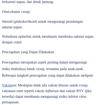
frekuensi napas, dan detak jantung.
Obat-obatan croup:
Steroid (
glukokortikoid
)
untuk mengurangi peradangan
saluran napas.
Nebulisasi epinefrin
untuk membantu membuka saluran napas
dengan cepat.
Pencegahan yang Dapat Dilakukan
Pencegahan merupakan aspek penting dalam mengurangi
risiko timbulnya batuk croup, terutama pada anak-anak.
Beberapa langkah pencegahan yang dapat dilakukan meliputi:
Vaksin
asi:
Meskipun tidak ada vaksin khusus untuk croup,
vaksinasi rutin seperti vaksin
influenza
dan vaksin RSV (jika
tersedia) dapat membantu mengurangi risiko infeksi virus
pernapasan.