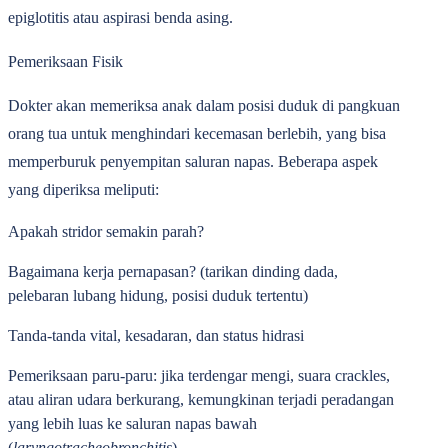
epiglotitis atau aspirasi benda asing.
Pemeriksaan Fisik
Dokter akan memeriksa anak dalam posisi duduk di pangkuan
orang tua untuk menghindari kecemasan berlebih, yang bisa
memperburuk penyempitan saluran napas. Beberapa aspek
yang diperiksa meliputi:
Apakah stridor semakin parah?
Bagaimana kerja pernapasan?
(tarikan dinding dada,
pelebaran lubang hidung, posisi duduk tertentu)
Tanda-tanda vital, kesadaran, dan status hidrasi
Pemeriksaan paru-paru
: jika terdengar mengi, suara crackles,
atau aliran udara berkurang, kemungkinan terjadi peradangan
yang lebih luas ke saluran napas bawah
(
laryngotracheobronchitis
).