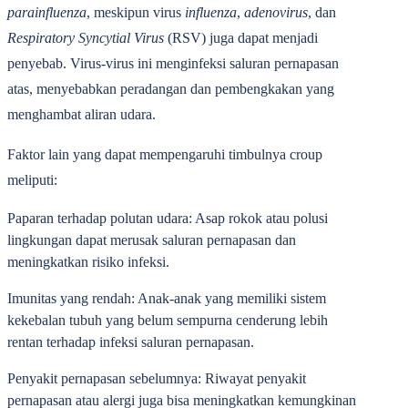
parainfluenza
, meskipun virus
influenza
,
adenovirus
, dan
Respiratory Syncytial Virus
(RSV) juga dapat menjadi
penyebab. Virus-virus ini menginfeksi saluran pernapasan
atas, menyebabkan peradangan dan pembengkakan yang
menghambat aliran udara.
Faktor lain yang dapat mempengaruhi timbulnya croup
meliputi:
Paparan terhadap polutan udara:
Asap rokok atau polusi
lingkungan dapat merusak saluran pernapasan dan
meningkatkan risiko infeksi.
Imunitas yang rendah:
Anak-anak yang memiliki sistem
kekebalan tubuh yang belum sempurna cenderung lebih
rentan terhadap infeksi saluran pernapasan.
Penyakit pernapasan sebelumnya:
Riwayat penyakit
pernapasan atau alergi juga bisa meningkatkan kemungkinan